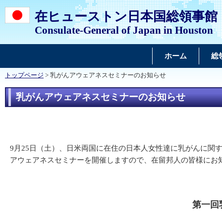
在ヒューストン日本国総領事館
Consulate-General of Japan in Houston
ホーム
総
トップページ
> 乳がんアウェアネスセミナーのお知らせ
乳がんアウェアネスセミナーのお知らせ
9月25日（土）、日米両国に在住の日本人女性達に乳がんに関
アウェアネスセミナーを開催しますので、在留邦人の皆様にお
第一回