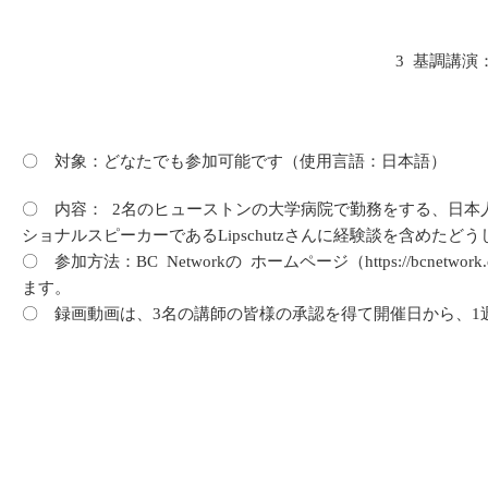
3 基調講
〇 対象：どなたでも参加可能です（使用言語：日本語）
〇 内容： 2名のヒューストンの大学病院で勤務をする、日
ショナルスピーカーであるLipschutzさんに経験談を含め
〇 参加方法：BC Networkの ホームページ（https://
ます。
〇 録画動画は、3名の講師の皆様の承認を得て開催日から