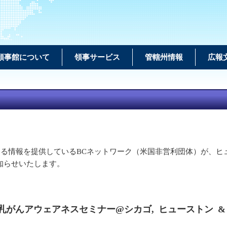
領事館について
領事サービス
管轄州情報
広報
する情報を提供しているBCネットワーク（米国非営利団体）が、
知らせいたします。
乳がんアウェアネスセミナー@シカゴ, ヒューストン &