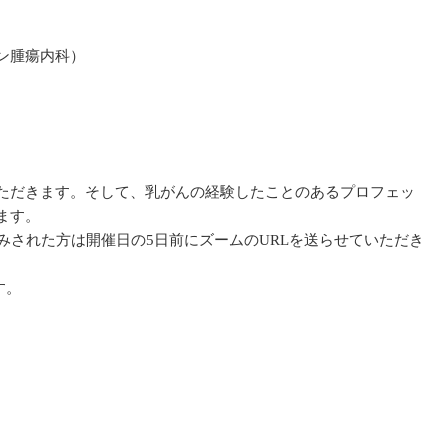
ン腫瘍内科）
ただきます。そして、乳がんの経験したことのあるプロフェッ
ます。
事前申し込みされた方は開催日の5日前にズームのURLを送らせていただき
ように致します。