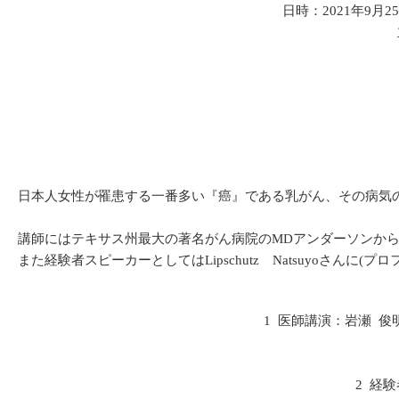
日時：2021年9月2
日本人女性が罹患する一番多い『癌』である乳がん、その病気
講師にはテキサス州最大の著名がん病院のMDアンダーソンから
また経験者スピーカーとしてはLipschutz Natsuyoさ
1 医師講演：岩瀬 
2 経