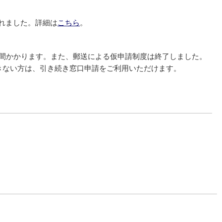
れました。詳細は
こちら
。
週間かかります。また、郵送による仮申請制度は終了しました。
きない方は、引き続き窓口申請をご利用いただけます。