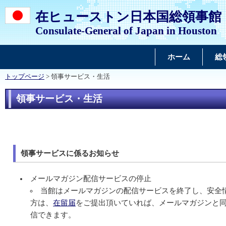
在ヒューストン日本国総領事館
Consulate-General of Japan in Houston
ホーム
総
トップページ
> 領事サービス・生活
領事サービス・生活
領事サービスに係るお知らせ
メールマガジン配信サービスの停止
当館はメールマガジンの配信サービスを終了し、安全
方は、
在留届
をご提出頂いていれば、メールマガジンと
信できます。