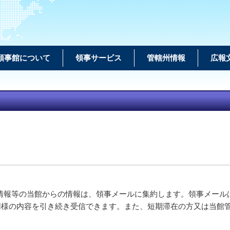
領事館について
領事サービス
管轄州情報
広報
情報等の当館からの情報は、領事メールに集約します。領事メール
同様の内容を引き続き受信できます。また、短期滞在の方又は当館