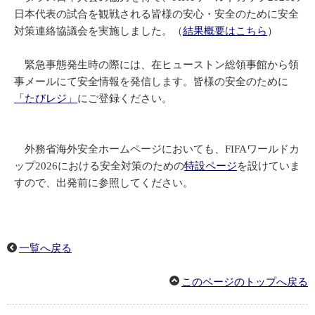
日本代表の試合を観戦される皆様の安心・安全のために安全
対策連絡協議会を実施しました。（
結果概要はこちら
）
緊急事態発生時の際には、在ヒューストン総領事館から領
事メールにて安全情報を発信します。皆様の安全のために
「たびレジ」
にご登録ください。
外務省海外安全ホームページにおいても、FIFAワールドカ
ップ2026における安全対策のための
特設ページ
を設けていま
すので、出発前に参照してください。
一覧へ戻る
このページのトップへ戻る