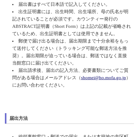
届出書はすべて日本語で記入してください。
出生証明書には、出生時間、出生場所、母の氏名が明
記されていることが必須です。カウンティー発行の
ABSTRACT証明書（Short Form）は上記の記載が省略され
ているため、出生証明書としては使用できません。
郵便で届け出る場合は、届出期限まで十分余裕をもっ
て送付してください（トラッキング可能な郵送方法を推
奨）。届出期限が迫っている場合は、郵送ではなく直接
当館窓口に届け出てください。
届出請求後、届出の記入方法、必要書類についてご質
問がある場合はメールアドレス（
shomei@ho.mofa.go.jp
）
にお問い合わせください。
届出方法
総領事館窓口・郵送での届出、または本籍地の市区町